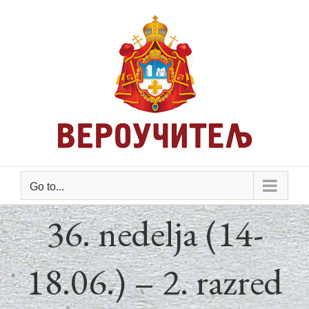
Skip
to
content
Go to...
36. nedelja (14-
18.06.) – 2. razred