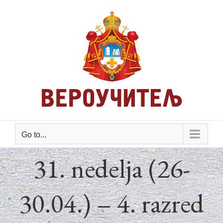
Skip
to
content
Go to...
31. nedelja (26-
30.04.) – 4. razred